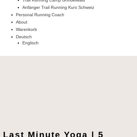
Trail Running Camp Grindelwald
Anfänger Trail Running Kurs Schweiz
Personal Running Coach
About
Warenkorb
Deutsch
Englisch
Last Minute Yoga | 5