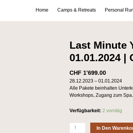
Home
Camps & Retreats
Personal Ru
Last Minute Y
01.01.2024 |
CHF
1'699.00
28.12.2023 – 01.01.2024
Alle Pakete beinhalten Unterk
Workshops, Zugang zum Spa.
Last
Verfügbarkeit:
2 vorrätig
Minute
Yoga
In Den Warenko
|